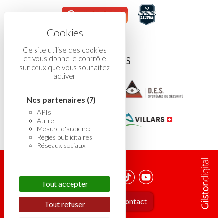
Ce site utilise des cookies
et vous donne le contrôle
ASSOCIÉS
sur ceux que vous souhaitez
activer
Nos partenaires
(7)
APIs
Autre
Mesure d'audience
Régies publicitaires
Réseaux sociaux
Tout accepter
Carrière
Contact
Tout refuser