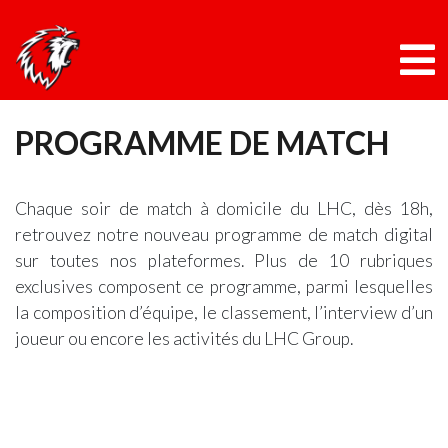
Panneau de gestion des cookies
Skip
PROGRAMME DE MATCH
to
content
Chaque soir de match à domicile du LHC, dès 18h,
retrouvez notre nouveau programme de match digital
sur toutes nos plateformes. Plus de 10 rubriques
exclusives composent ce programme, parmi lesquelles
la composition d’équipe, le classement, l’interview d’un
joueur ou encore les activités du LHC Group.