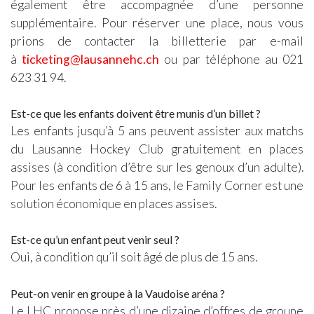
également être accompagnée d’une personne
supplémentaire. Pour réserver une place, nous vous
prions de contacter la billetterie par e-mail
à
ticketing@lausannehc.ch
ou par téléphone au 021
623 31 94.
Est-ce que les enfants doivent être munis d’un billet ?
Les enfants jusqu’à 5 ans peuvent assister aux matchs
du Lausanne Hockey Club gratuitement en places
assises (à condition d’être sur les genoux d’un adulte).
Pour les enfants de 6 à 15 ans, le Family Corner est une
solution économique en places assises.
Est-ce qu’un enfant peut venir seul ?
Oui, à condition qu’il soit âgé de plus de 15 ans.
Peut-on venir en groupe à la Vaudoise aréna ?
Le LHC propose près d’une dizaine d’offres de groupe