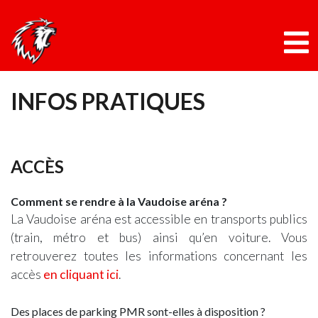
Panneau de gestion des cookies
Skip
INFOS PRATIQUES
to
content
ACCÈS
Comment se rendre à la Vaudoise aréna ?
La Vaudoise aréna est accessible en transports publics
(train, métro et bus) ainsi qu’en voiture. Vous
retrouverez toutes les informations concernant les
accès
en cliquant ici
.
Des places de parking PMR sont-elles à disposition ?