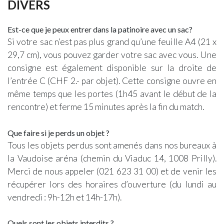
DIVERS
Est-ce que je peux entrer dans la patinoire avec un sac?
Si votre sac n’est pas plus grand qu’une feuille A4 (21 x
29,7 cm), vous pouvez garder votre sac avec vous. Une
consigne est également disponible sur la droite de
l’entrée C (CHF 2.- par objet). Cette consigne ouvre en
même temps que les portes (1h45 avant le début de la
rencontre) et ferme 15 minutes après la fin du match.
Que faire si je perds un objet ?
Tous les objets perdus sont amenés dans nos bureaux à
la Vaudoise aréna (chemin du Viaduc 14, 1008 Prilly).
Merci de nous appeler (021 623 31 00) et de venir les
récupérer lors des horaires d’ouverture (du lundi au
vendredi : 9h-12h et 14h-17h).
Quels sont les objets interdits ?