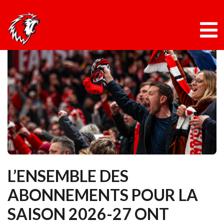
Panneau de gestion des cookies
Skip
to
content
L’ENSEMBLE DES
ABONNEMENTS POUR LA
SAISON 2026-27 ONT