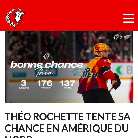
Panneau de gestion des cookies
Skip
to
content
THÉO ROCHETTE TENTE SA
CHANCE EN AMÉRIQUE DU